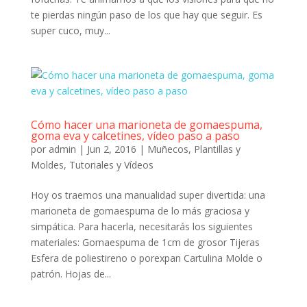
te pierdas ningún paso de los que hay que seguir. Es
super cuco, muy...
Cómo hacer una marioneta de gomaespuma,
goma eva y calcetines, vídeo paso a paso
por
admin
|
Jun 2, 2016
|
Muñecos
,
Plantillas y
Moldes
,
Tutoriales y Vídeos
Hoy os traemos una manualidad super divertida: una
marioneta de gomaespuma de lo más graciosa y
simpática. Para hacerla, necesitarás los siguientes
materiales: Gomaespuma de 1cm de grosor Tijeras
Esfera de poliestireno o porexpan Cartulina Molde o
patrón. Hojas de...