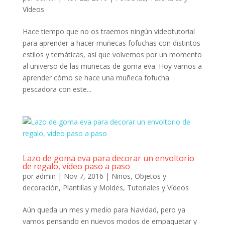
Vídeos
Hace tiempo que no os traemos ningún videotutorial
para aprender a hacer muñecas fofuchas con distintos
estilos y temáticas, así que volvemos por un momento
al universo de las muñecas de goma eva. Hoy vamos a
aprender cómo se hace una muñeca fofucha
pescadora con este...
Lazo de goma eva para decorar un envoltorio
de regalo, vídeo paso a paso
por
admin
|
Nov 7, 2016
|
Niños
,
Objetos y
decoración
,
Plantillas y Moldes
,
Tutoriales y Vídeos
Aún queda un mes y medio para Navidad, pero ya
vamos pensando en nuevos modos de empaquetar y