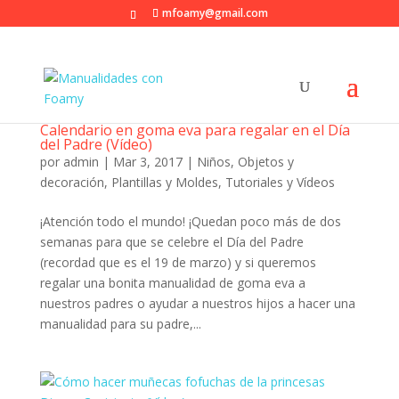
mfoamy@gmail.com
Calendario en goma eva para regalar en el Día
del Padre (Vídeo)
por
admin
|
Mar 3, 2017
|
Niños
,
Objetos y
decoración
,
Plantillas y Moldes
,
Tutoriales y Vídeos
¡Atención todo el mundo! ¡Quedan poco más de dos
semanas para que se celebre el Día del Padre
(recordad que es el 19 de marzo) y si queremos
regalar una bonita manualidad de goma eva a
nuestros padres o ayudar a nuestros hijos a hacer una
manualidad para su padre,...