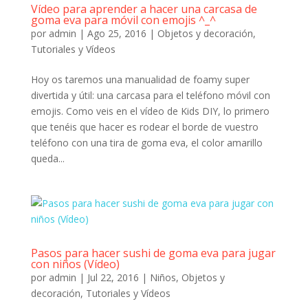
Vídeo para aprender a hacer una carcasa de
goma eva para móvil con emojis ^_^
por
admin
|
Ago 25, 2016
|
Objetos y decoración
,
Tutoriales y Vídeos
Hoy os taremos una manualidad de foamy super
divertida y útil: una carcasa para el teléfono móvil con
emojis. Como veis en el vídeo de Kids DIY, lo primero
que tenéis que hacer es rodear el borde de vuestro
teléfono con una tira de goma eva, el color amarillo
queda...
Pasos para hacer sushi de goma eva para jugar
con niños (Vídeo)
por
admin
|
Jul 22, 2016
|
Niños
,
Objetos y
decoración
,
Tutoriales y Vídeos