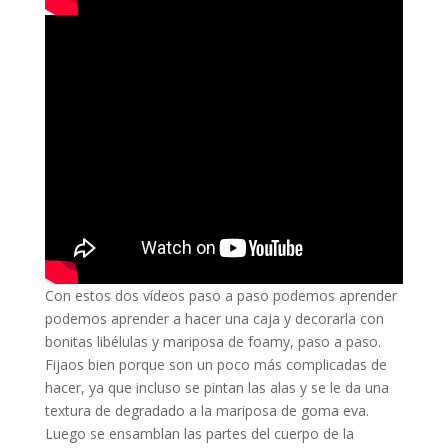
Con estos dos vídeos paso a paso podemos aprender
podemos aprender a hacer una caja y decorarla con
bonitas libélulas y mariposa de foamy, paso a paso.
Fijaos bien porque son un poco más complicadas de
hacer, ya que incluso se pintan las alas y se le da una
textura de degradado a la mariposa de goma eva.
Luego se ensamblan las partes del cuerpo de la