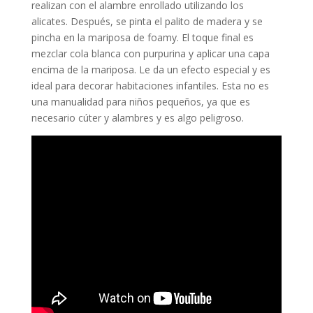
realizan con el alambre enrollado utilizando los
alicates. Después, se pinta el palito de madera y se
pincha en la mariposa de foamy. El toque final es
mezclar cola blanca con purpurina y aplicar una capa
encima de la mariposa. Le da un efecto especial y es
ideal para decorar habitaciones infantiles. Esta no es
una manualidad para niños pequeños, ya que es
necesario cúter y alambres y es algo peligroso.