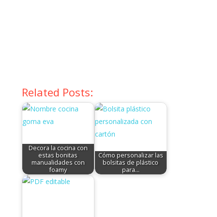
Related Posts:
Decora la cocina con
estas bonitas
Cómo personalizar las
manualidades con
bolsitas de plástico
foamy
para…