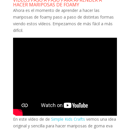
VÍDEOS PASO A PASO PARA APRENDER A
HACER MARIPOSAS DE FOAMY
Ahora es el momento de aprender a hacer las
mariposas de foamy paso a paso de distintas formas
viendo estos vídeos. Empezamos de más fácil a más
difícil.
En este vídeo de de
Simple Kids Crafts
vemos una idea
original y sencilla para hacer mariposas de goma eva