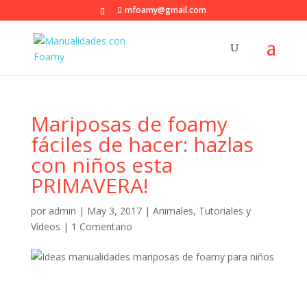
mfoamy@gmail.com
Mariposas de foamy
fáciles de hacer: hazlas
con niños esta
PRIMAVERA!
por
admin
|
May 3, 2017
|
Animales
,
Tutoriales y
Vídeos
|
1 Comentario