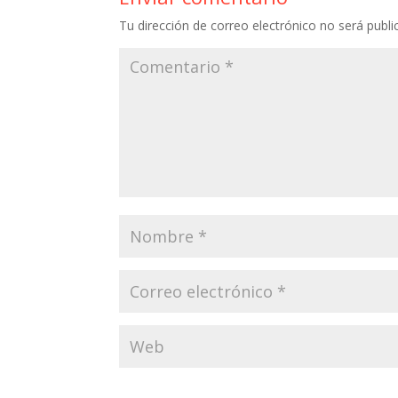
o
Tu dirección de correo electrónico no será publi
k