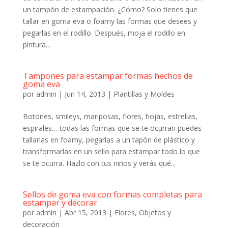
un tampón de estampación. ¿Cómo? Solo tienes que
tallar en goma eva o foamy las formas que desees y
pegarlas en el rodillo. Después, moja el rodillo en
pintura...
Tampones para estampar formas hechos de
goma eva
por
admin
|
Jun 14, 2013
|
Plantillas y Moldes
Botones, smileys, mariposas, flores, hojas, estrellas,
espirales… todas las formas que se te ocurran puedes
tallarlas en foamy, pegarlas a un tapón de plástico y
transformarlas en un sello para estampar todo lo que
se te ocurra. Hazlo con tus niños y verás qué...
Sellos de goma eva con formas completas para
estampar y decorar
por
admin
|
Abr 15, 2013
|
Flores
,
Objetos y
decoración