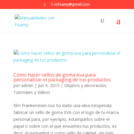
mfoamy@gmail.com
Cómo hacer sellos de goma eva para
personalizar el packaging de tus productos
por
admin
|
Jun 9, 2015
|
Objetos y decoración
,
Tutoriales y Vídeos
Elm Frankenstein nos ha dado una idea estupenda:
fabricar un sello de goma EVA con el logo de tu marca
personal para, por ejemplo, estamparlos sobre el
papel o sobre con el que envuelves tus productos, es
decir, el packaging o como sello de calidad, sin más.