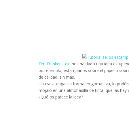
Elm Frankenstein
nos ha dado una idea estupend
por ejemplo, estamparlos sobre el papel o sobre
de calidad, sin más.
Una vez tengas la forma en goma eva, lo podéis
mójalo en una almohadilla de tinta, que las hay 
¿Qué os parece la idea?