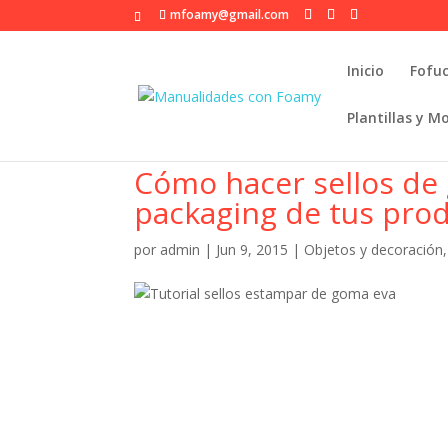
mfoamy@gmail.com
Inicio
Fofu
Plantillas y M
Cómo hacer sellos de 
packaging de tus pro
por
admin
|
Jun 9, 2015
|
Objetos y decoración