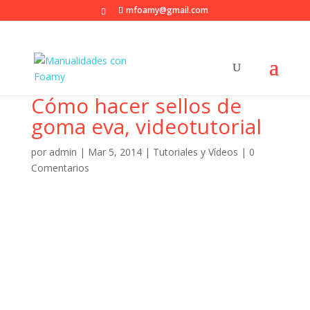
mfoamy@gmail.com
Cómo hacer sellos de
goma eva, videotutorial
por
admin
|
Mar 5, 2014
|
Tutoriales y Vídeos
|
0
Comentarios