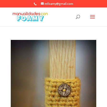
mfoamy@gmail.com