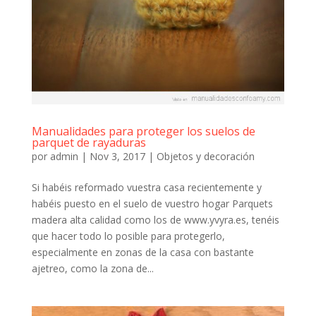
Manualidades para proteger los suelos de
parquet de rayaduras
por
admin
|
Nov 3, 2017
|
Objetos y decoración
Si habéis reformado vuestra casa recientemente y
habéis puesto en el suelo de vuestro hogar Parquets
madera alta calidad como los de www.yvyra.es, tenéis
que hacer todo lo posible para protegerlo,
especialmente en zonas de la casa con bastante
ajetreo, como la zona de...