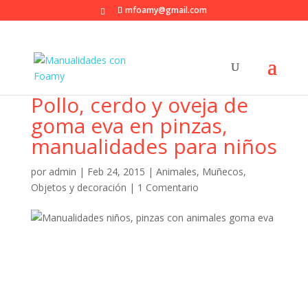
mfoamy@gmail.com
Pollo, cerdo y oveja de
goma eva en pinzas,
manualidades para niños
por
admin
|
Feb 24, 2015
|
Animales
,
Muñecos
,
Objetos y decoración
|
1 Comentario