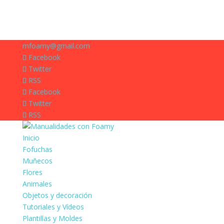
mfoamy@gmail.com
Facebook
Twitter
RSS
Facebook
Twitter
RSS
Inicio
Fofuchas
Muñecos
Flores
Animales
Objetos y decoración
Tutoriales y Vídeos
Plantillas y Moldes