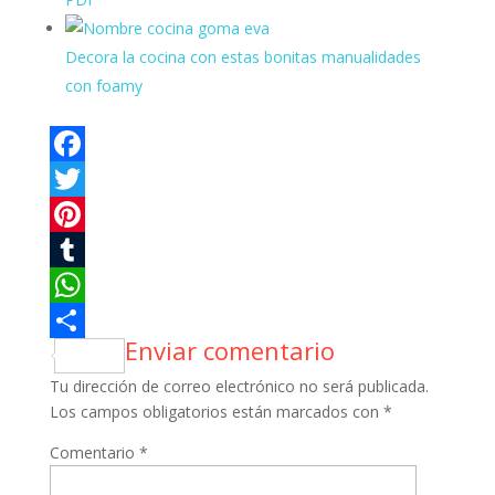
Decora la cocina con estas bonitas manualidades
con foamy
Facebook
Twitter
Pinterest
Tumblr
WhatsApp
Enviar comentario
Compartir
Tu dirección de correo electrónico no será publicada.
Los campos obligatorios están marcados con
*
Comentario
*