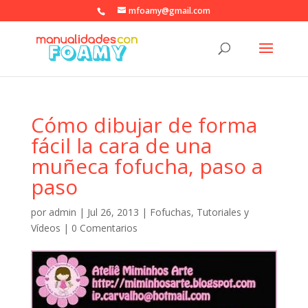
mfoamy@gmail.com
Cómo dibujar de forma
fácil la cara de una
muñeca fofucha, paso a
paso
por
admin
|
Jul 26, 2013
|
Fofuchas
,
Tutoriales y
Vídeos
|
0 Comentarios