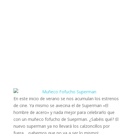
En este inicio de verano se nos acumulan los estrenos
de cine. Ya mismo se avecina el de Superman «El
hombre de acero» y nada mejor para celebrarlo que
con un muñeco fofucho de Sueprman. ¿Sabéis qué? El
nuevo superman ya no llevará los calzoncillos por
fuera… ¡sabemos que no va a ser lo mismo!