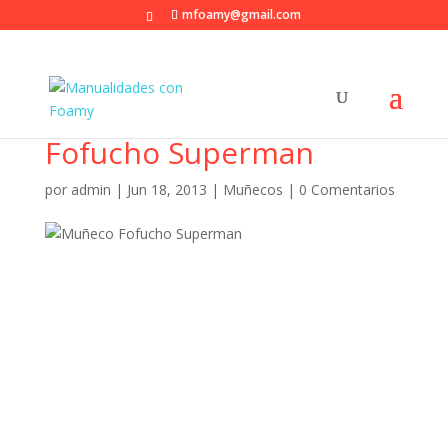
mfoamy@gmail.com
Fofucho Superman
por
admin
|
Jun 18, 2013
|
Muñecos
|
0 Comentarios