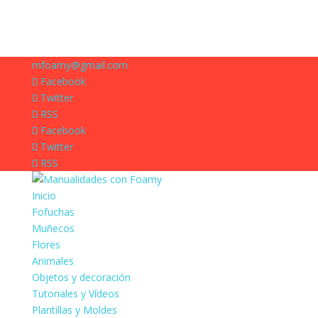
mfoamy@gmail.com
Facebook
Twitter
RSS
Facebook
Twitter
RSS
Inicio
Fofuchas
Muñecos
Flores
Animales
Objetos y decoración
Tutoriales y Vídeos
Plantillas y Moldes