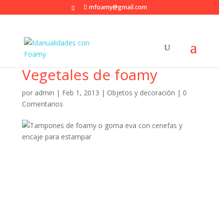
mfoamy@gmail.com
Vegetales de foamy
por
admin
|
Feb 1, 2013
|
Objetos y decoración
|
0
Comentarios