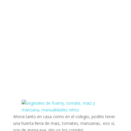
Ahora tanto en casa como en el colegio, podéis tener
una huerta llena de maiz, tomates, manzanas.. eso sí,
son de goma eva. ¡No os los comáis!