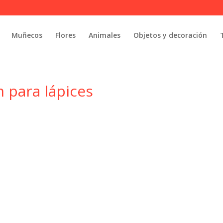
Muñecos
Flores
Animales
Objetos y decoración
 para lápices