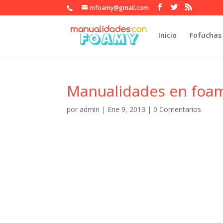
mfoamy@gmail.com
Inicio
Fofuchas
Manualidades en foam
por
admin
|
Ene 9, 2013
|
0 Comentarios