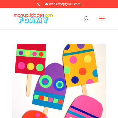
mfoamy@gmail.com