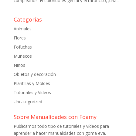
cumpleaños. El colorido es genial y el ratoncito, ¡una...
Categorías
Animales
Flores
Fofuchas
Muñecos
Niños
Objetos y decoración
Plantillas y Moldes
Tutoriales y Vídeos
Uncategorized
Sobre Manualidades con Foamy
Publicamos todo tipo de tutoriales y vídeos para
aprender a hacer manualidades con goma eva.