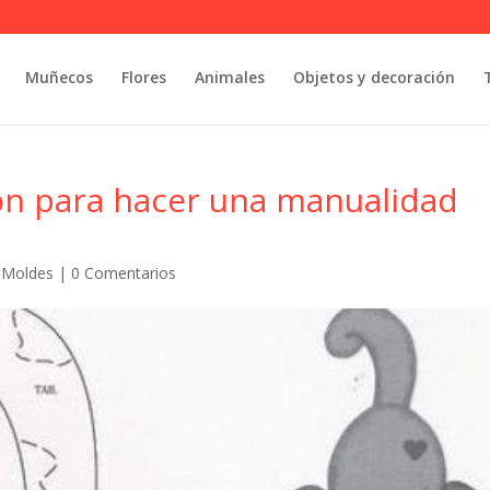
Muñecos
Flores
Animales
Objetos y decoración
atón para hacer una manualidad
y Moldes
|
0 Comentarios