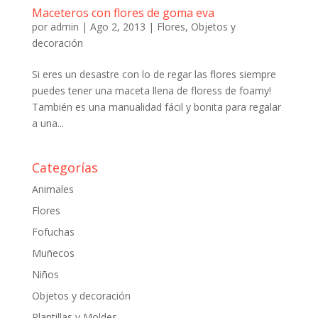
Maceteros con flores de goma eva
por
admin
|
Ago 2, 2013
|
Flores
,
Objetos y
decoración
Si eres un desastre con lo de regar las flores siempre
puedes tener una maceta llena de floress de foamy!
También es una manualidad fácil y bonita para regalar
a una...
Categorías
Animales
Flores
Fofuchas
Muñecos
Niños
Objetos y decoración
Plantillas y Moldes