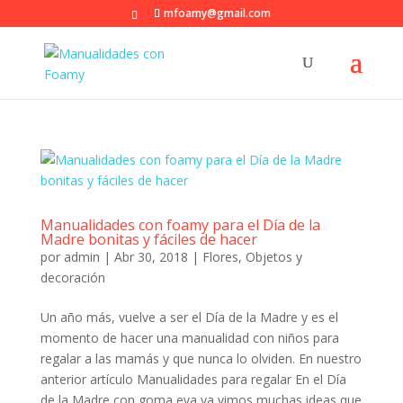
mfoamy@gmail.com
Manualidades con foamy para el Día de la
Madre bonitas y fáciles de hacer
por
admin
|
Abr 30, 2018
|
Flores
,
Objetos y
decoración
Un año más, vuelve a ser el Día de la Madre y es el
momento de hacer una manualidad con niños para
regalar a las mamás y que nunca lo olviden. En nuestro
anterior artículo Manualidades para regalar En el Día
de la Madre con goma eva ya vimos muchas ideas que