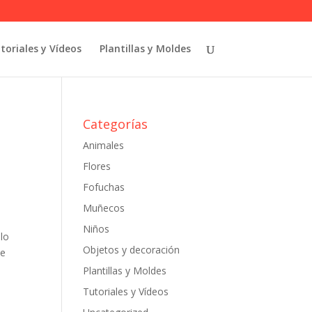
toriales y Vídeos
Plantillas y Moldes
Categorías
Animales
Flores
Fofuchas
Muñecos
Niños
lo
Objetos y decoración
de
Plantillas y Moldes
Tutoriales y Vídeos