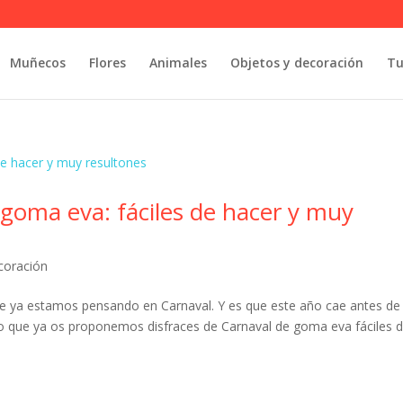
Muñecos
Flores
Animales
Objetos y decoración
Tu
 goma eva: fáciles de hacer y muy
coración
 ya estamos pensando en Carnaval. Y es que este año cae antes de 
 que ya os proponemos disfraces de Carnaval de goma eva fáciles 