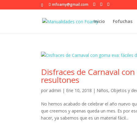
mfoamy@gmail.com
Inicio
Fofuchas
Disfraces de Carnaval con
resultones
por
admin
|
Ene 10, 2018
|
Niños
,
Objetos y de
No hemos acabado de celebrar el año nuevo que
que creemos y apenas queda un mes. Es por eso
hacer, ya sabemos que es un material fácil...