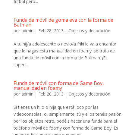
fútbol pero...
Funda de móvil de goma eva con la forma de
Batman
por
admin
|
Feb 28, 2013
|
Objetos y decoración
A tu hij/a adolescente o novio/a friki le va a encantar
que le hagas esta manualidad en foamy: se trata de
una funda de móvil con la forma de Batman. ¡Es
super...
Funda de móvil con forma de Game Boy,
manualidad en foamy
por
admin
|
Feb 20, 2013
|
Objetos y decoración
Si tienes un hijo o hija que está loco por las
videoconsolas, o, simplemente, tú y ellos tenéis pasión
por los objetos retro, podéis hacer una funda para el
teléfono móvil de foamy con forma de Game Boy. Es
un poco friki, ¡pero anda que no es...