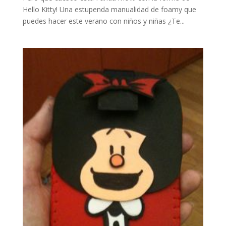
Hello Kitty! Una estupenda manualidad de foamy que
puedes hacer este verano con niños y niñas ¿Te...