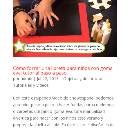
Cómo forrar una libreta para niños con goma
eva, tutorial paso a paso
por
admin
|
Jul 22, 2013
|
Objetos y decoración
,
Tutoriales y Vídeos
Con este estupendo vídeo de ehowespanol podemos
aprender paso a paso a hacer fundas para cuadernos
o carpetas utilizando goma eva. Una manualidad
divertida para hacer con los niños este verano y
preparar la vuelta al cole. En este caso el diseño es de