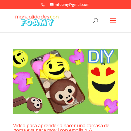
mfoamy@gmail.com
Vídeo para aprender a hacer una carcasa de
goma eva para móvil con emojis ^_^