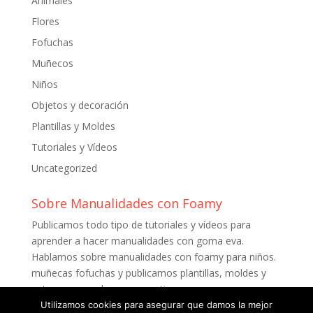
Animales
Flores
Fofuchas
Muñecos
Niños
Objetos y decoración
Plantillas y Moldes
Tutoriales y Vídeos
Uncategorized
Sobre Manualidades con Foamy
Publicamos todo tipo de tutoriales y vídeos para
aprender a hacer manualidades con goma eva.
Hablamos sobre manualidades con foamy para niños.
muñecas fofuchas y publicamos plantillas, moldes y
patrones para descargar gratis.
Utilizamos cookies para asegurar que damos la mejor