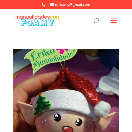
mfoamy@gmail.com