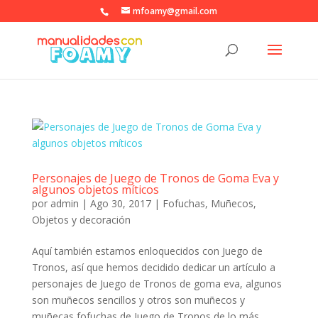
mfoamy@gmail.com
Personajes de Juego de Tronos de Goma Eva y
algunos objetos míticos
por
admin
|
Ago 30, 2017
|
Fofuchas
,
Muñecos
,
Objetos y decoración
Aquí también estamos enloquecidos con Juego de
Tronos, así que hemos decidido dedicar un artículo a
personajes de Juego de Tronos de goma eva, algunos
son muñecos sencillos y otros son muñecos y
muñecas fofuchas de Juego de Tronos de lo más