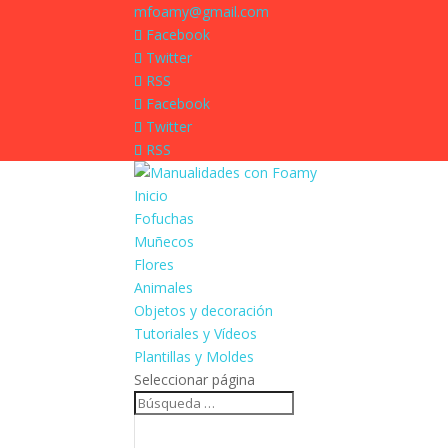
mfoamy@gmail.com
Facebook
Twitter
RSS
Facebook
Twitter
RSS
Inicio
Fofuchas
Muñecos
Flores
Animales
Objetos y decoración
Tutoriales y Vídeos
Plantillas y Moldes
Seleccionar página