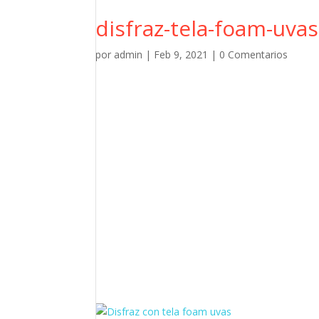
disfraz-tela-foam-uvas
por
admin
|
Feb 9, 2021
|
0 Comentarios