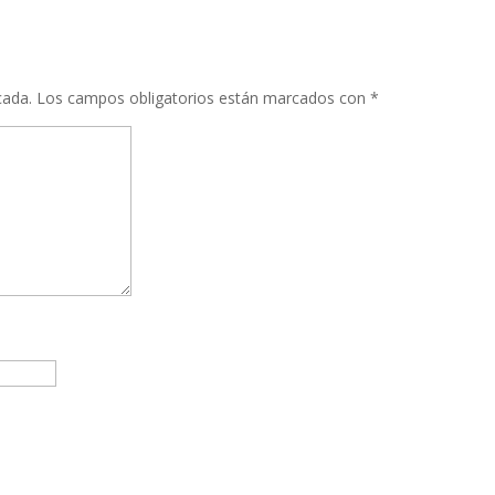
WhatsApp
Compartir
cada.
Los campos obligatorios están marcados con
*