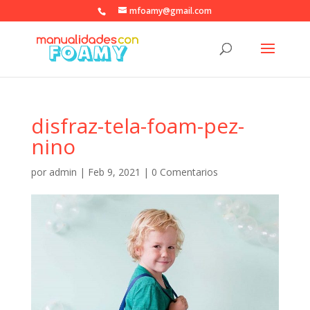
mfoamy@gmail.com
disfraz-tela-foam-pez-
nino
por
admin
|
Feb 9, 2021
|
0 Comentarios