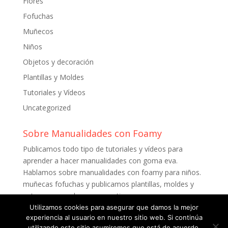
Flores
Fofuchas
Muñecos
Niños
Objetos y decoración
Plantillas y Moldes
Tutoriales y Vídeos
Uncategorized
Sobre Manualidades con Foamy
Publicamos todo tipo de tutoriales y vídeos para
aprender a hacer manualidades con goma eva.
Hablamos sobre manualidades con foamy para niños.
muñecas fofuchas y publicamos plantillas, moldes y
patrones para descargar gratis.
Utilizamos cookies para asegurar que damos la mejor
experiencia al usuario en nuestro sitio web. Si continúa
utilizando este sitio asumiremos que está de acuerdo.