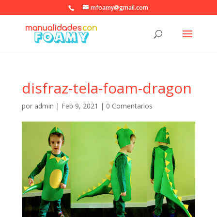
mfoamy@gmail.com
disfraz-tela-foam-dragon
por
admin
|
Feb 9, 2021
|
0 Comentarios