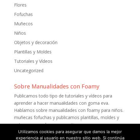
Flores
Fofuchas
Muñecos
Niños
Objetos y decoración
Plantillas y Moldes
Tutoriales y Vídeos
Uncategorized
Sobre Manualidades con Foamy
Publicamos todo tipo de tutoriales y vídeos para
aprender a hacer manualidades con goma eva.
Hablamos sobre manualidades con foamy para niños.
muñecas fofuchas y publicamos plantillas, moldes y
patrones para descargar gratis.
Utilizamos cookies para asegurar que damos la mejor
experiencia al usuario en nuestro sitio web. Si continúa