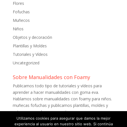
Flores
Fofuchas
Muñecos
Niños
Objetos y decoración
Plantillas y Moldes
Tutoriales y Vídeos
Uncategorized
Sobre Manualidades con Foamy
Publicamos todo tipo de tutoriales y vídeos para
aprender a hacer manualidades con goma eva.
Hablamos sobre manualidades con foamy para niños.
muñecas fofuchas y publicamos plantillas, moldes y
patrones para descargar gratis.
Utilizamos cookies para asegurar que damos la mejor
experiencia al usuario en nuestro sitio web. Si continúa