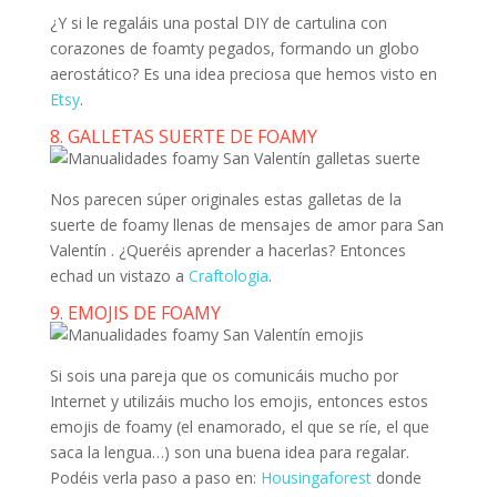
¿Y si le regaláis una postal DIY de cartulina con
corazones de foamty pegados, formando un globo
aerostático? Es una idea preciosa que hemos visto en
Etsy
.
8. GALLETAS SUERTE DE FOAMY
Nos parecen súper originales estas galletas de la
suerte de foamy llenas de mensajes de amor para San
Valentín . ¿Queréis aprender a hacerlas? Entonces
echad un vistazo a
Craftologia
.
9. EMOJIS DE FOAMY
Si sois una pareja que os comunicáis mucho por
Internet y utilizáis mucho los emojis, entonces estos
emojis de foamy (el enamorado, el que se ríe, el que
saca la lengua…) son una buena idea para regalar.
Podéis verla paso a paso en:
Housingaforest
donde