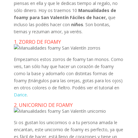
piensas en ella y que le dedicas tiempo al regalo, no
sólo dinero. Hoy os traemos 10
Manualidades de
foamy para San Valentín Fáciles de hacer,
que
incluso las podéis hacer con
niños
. Son bonitas,
tiernas y rezuman amor, ya veréis.
1. ZORRO DE FOAMY
Empezamos estos zorros de foamy tan monos. Como
veis, tan sólo hay que hacer un corazón de foamy
como la base y adornarlo con distintas formas de
foamy (triángulos para las orejas, gotas para los ojos)
en otros colores o de fieltro. Podéis ver el tutorial en
Darice
.
2. UNICORNIO DE FOAMY
Si os gustan los unicornios o a tu persona amada le
encantan, este unicornio de foamy es perfecto, ya que
es fácil de hacer, está lleno de corazones y tiene un