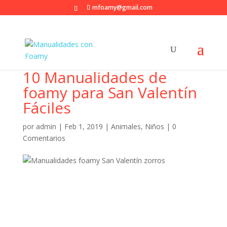
mfoamy@gmail.com
10 Manualidades de
foamy para San Valentín
Fáciles
por
admin
|
Feb 1, 2019
|
Animales
,
Niños
|
0
Comentarios