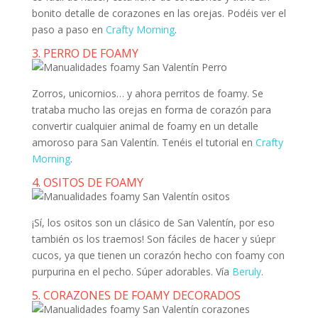
bonito detalle de corazones en las orejas. Podéis ver el
paso a paso en
Crafty Morning
.
3. PERRO DE FOAMY
Zorros, unicornios… y ahora perritos de foamy. Se
trataba mucho las orejas en forma de corazón para
convertir cualquier animal de foamy en un detalle
amoroso para San Valentín. Tenéis el tutorial en
Crafty
Morning
.
4. OSITOS DE FOAMY
¡Sí, los ositos son un clásico de San Valentín, por eso
también os los traemos! Son fáciles de hacer y súepr
cucos, ya que tienen un corazón hecho con foamy con
purpurina en el pecho. Súper adorables. Vía
Beruly
.
5. CORAZONES DE FOAMY DECORADOS