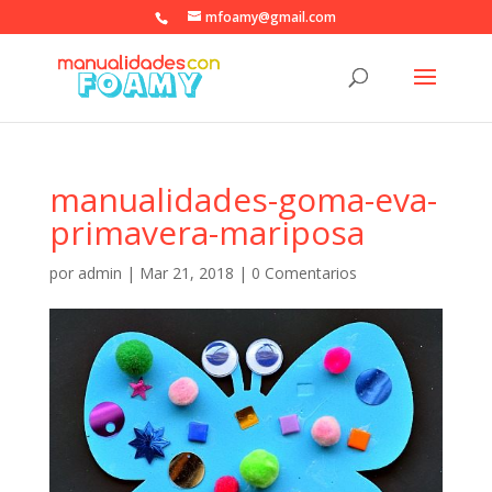
mfoamy@gmail.com
manualidades-goma-eva-
primavera-mariposa
por
admin
|
Mar 21, 2018
|
0 Comentarios