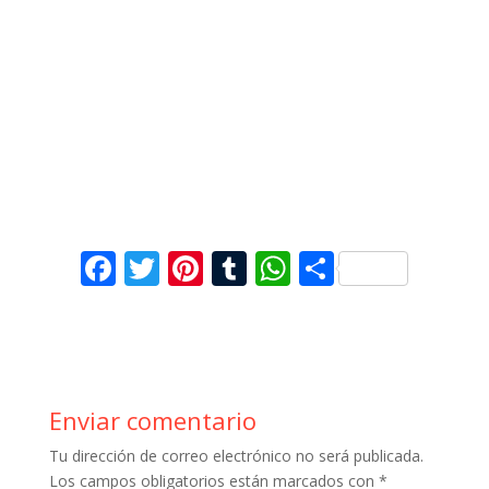
F
T
Pi
T
W
C
ac
w
nt
u
h
o
e
itt
er
m
at
m
b
er
e
bl
s
p
o
st
r
A
ar
Enviar comentario
o
p
ti
Tu dirección de correo electrónico no será publicada.
k
p
r
Los campos obligatorios están marcados con
*