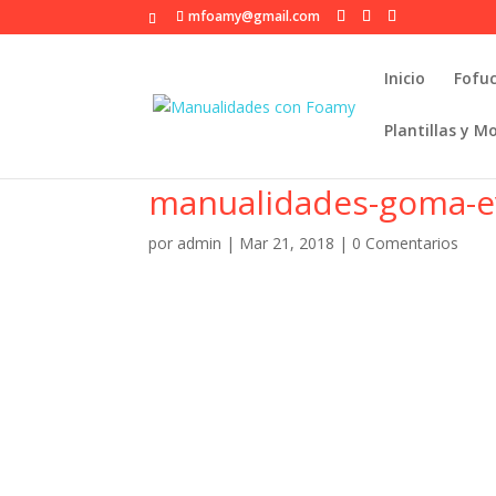
mfoamy@gmail.com
Inicio
Fofu
Plantillas y M
manualidades-goma-ev
por
admin
|
Mar 21, 2018
|
0 Comentarios