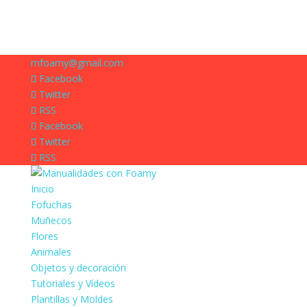
mfoamy@gmail.com
Facebook
Twitter
RSS
Facebook
Twitter
RSS
Inicio
Fofuchas
Muñecos
Flores
Animales
Objetos y decoración
Tutoriales y Vídeos
Plantillas y Moldes