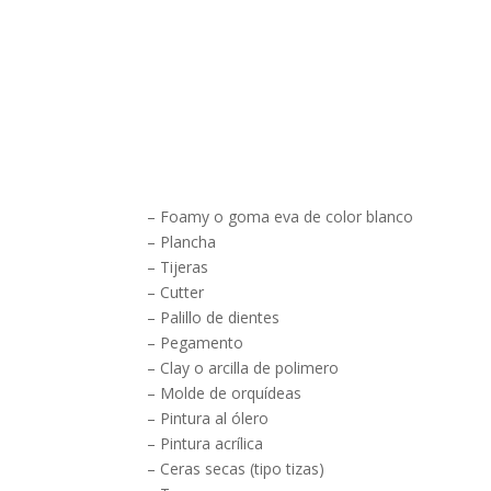
– Foamy o goma eva de color blanco
– Plancha
– Tijeras
– Cutter
– Palillo de dientes
– Pegamento
– Clay o arcilla de polimero
– Molde de orquídeas
– Pintura al ólero
– Pintura acrílica
– Ceras secas (tipo tizas)