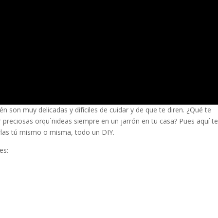
 son muy delicadas y difíciles de cuidar y de que te diren. ¿Qué te
preciosas orqu´ñideas siempre en un jarrón en tu casa? Pues aquí t
arlas tú mismo o misma, todo un DIY.
es: