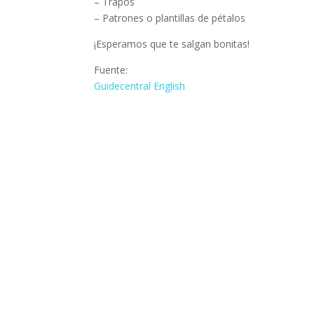
– Trapos
– Patrones o plantillas de pétalos
¡Esperamos que te salgan bonitas!
Fuente:
Guidecentral English