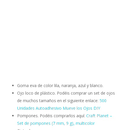
Goma eva de color lila, naranja, azul y blanco.
Ojo loco de plástico. Podéis comprar un set de ojos
de muchos tamaños en el siguiente enlace:
500
Unidades Autoadhesivo Mueve los Ojos DIY
Pompones. Podéis comprarlos aquí:
Craft Planet –
Set de pompones (7 mm, 9 g), multicolor