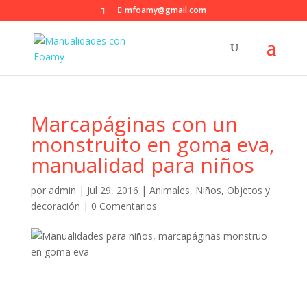
mfoamy@gmail.com
Marcapáginas con un
monstruito en goma eva,
manualidad para niños
por
admin
|
Jul 29, 2016
|
Animales
,
Niños
,
Objetos y
decoración
|
0 Comentarios