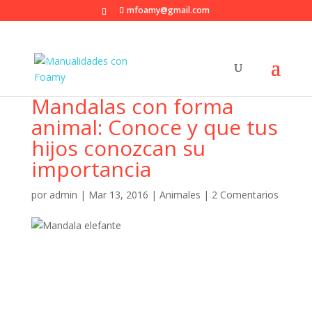
mfoamy@gmail.com
Mandalas con forma
animal: Conoce y que tus
hijos conozcan su
importancia
por
admin
|
Mar 13, 2016
|
Animales
|
2 Comentarios