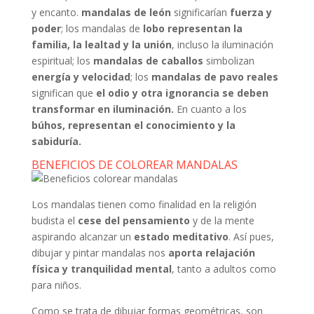
y encanto.
mandalas de león
significarían
fuerza y
poder
; los mandalas de
lobo representan la
familia, la lealtad y la unión
, incluso la iluminación
espiritual; los
mandalas de caballos
simbolizan
energía y velocidad
; los
mandalas de pavo reales
significan que
el odio y otra ignorancia se deben
transformar en iluminación.
En cuanto a los
búhos, representan el conocimiento y la
sabiduría.
BENEFICIOS DE COLOREAR MANDALAS
Los mandalas tienen como finalidad en la religión
budista el
cese del pensamiento
y de la mente
aspirando alcanzar un
estado meditativo
. Así pues,
dibujar y pintar mandalas nos
aporta relajación
física y tranquilidad mental
, tanto a adultos como
para niños.
Como se trata de dibujar formas geométricas, son