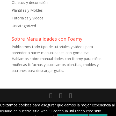
Objetos y decoración
Plantillas y Moldes
Tutoriales y Vídeos
Uncategorized
Sobre Manualidades con Foamy
Publicamos todo tipo de tutoriales y vídeos para
aprender a hacer manualidades con goma eva.
Hablamos sobre manualidades con foamy para niños.
muñecas fofuchas y publicamos plantillas, moldes y
patrones para descargar gratis.
Utilizamos cookies para asegurar que damos la mejor experiencia al
usuario en nuestro sitio web. Si continúa utilizando este sitio