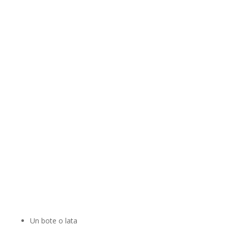
Un bote o lata