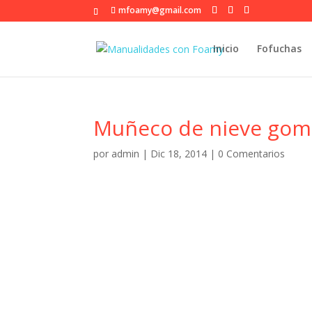
mfoamy@gmail.com
Inicio
Fofuchas
Muñeco de nieve gom
por
admin
|
Dic 18, 2014
|
0 Comentarios