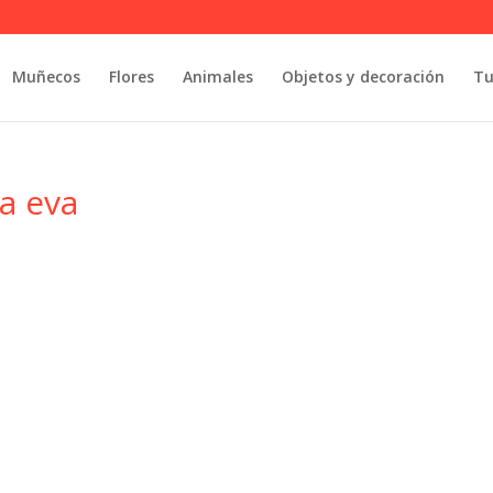
Muñecos
Flores
Animales
Objetos y decoración
Tu
a eva