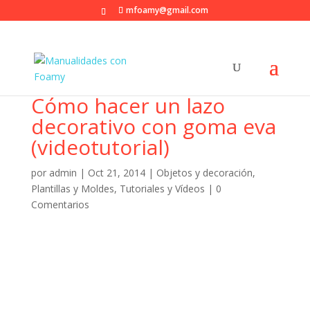
mfoamy@gmail.com
Cómo hacer un lazo
decorativo con goma eva
(videotutorial)
por
admin
|
Oct 21, 2014
|
Objetos y decoración
,
Plantillas y Moldes
,
Tutoriales y Vídeos
|
0
Comentarios