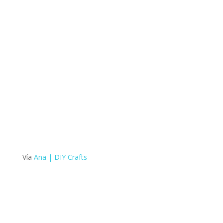
Vía
Ana | DIY Crafts