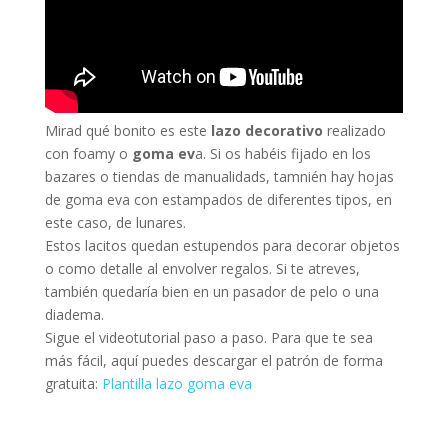
Mirad qué bonito es este
lazo decorativo
realizado
con foamy o
goma ev
a. Si os habéis fijado en los
bazares o tiendas de manualidads, tamnién hay hojas
de goma eva con estampados de diferentes tipos, en
este caso, de lunares.
Estos lacitos quedan estupendos para decorar objetos
o como detalle al envolver regalos. Si te atreves,
también quedaría bien en un pasador de pelo o una
diadema.
Sigue el videotutorial paso a paso. Para que te sea
más fácil, aquí puedes descargar el patrón de forma
gratuita:
Plantilla lazo goma eva