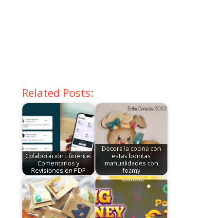
Related Posts:
Decora la cocina con
Colaboración Eficiente:
estas bonitas
Comentarios y
manualidades con
Revisiones en PDF
foamy