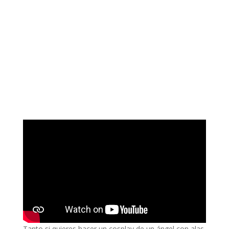
Tanto si quieres hacer un cosplay de un ángel con alas