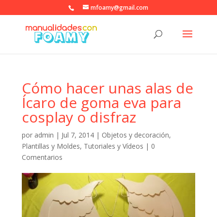
mfoamy@gmail.com
Cómo hacer unas alas de
Ícaro de goma eva para
cosplay o disfraz
por
admin
|
Jul 7, 2014
|
Objetos y decoración
,
Plantillas y Moldes
,
Tutoriales y Vídeos
|
0
Comentarios