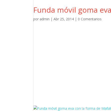
Funda móvil goma ev
por
admin
|
Abr 25, 2014
|
0 Comentarios