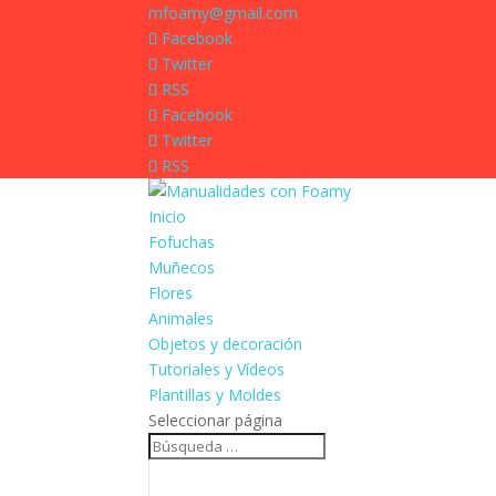
mfoamy@gmail.com
Facebook
Twitter
RSS
Facebook
Twitter
RSS
Inicio
Fofuchas
Muñecos
Flores
Animales
Objetos y decoración
Tutoriales y Vídeos
Plantillas y Moldes
Seleccionar página