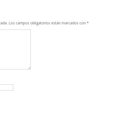
WhatsApp
Compartir
cada.
Los campos obligatorios están marcados con
*