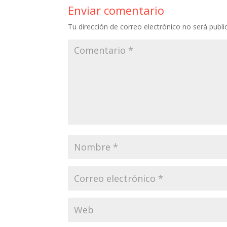
o
Enviar comentario
o
Tu dirección de correo electrónico no será publi
k