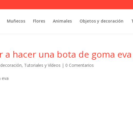
Muñecos
Flores
Animales
Objetos y decoración
r a hacer una bota de goma eva
 decoración
,
Tutoriales y Vídeos
|
0 Comentarios