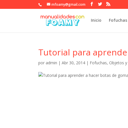
mfoamy@gmail.com
Inicio
Fofuchas
Tutorial para aprende
por
admin
|
Abr 30, 2014
|
Fofuchas
,
Objetos y