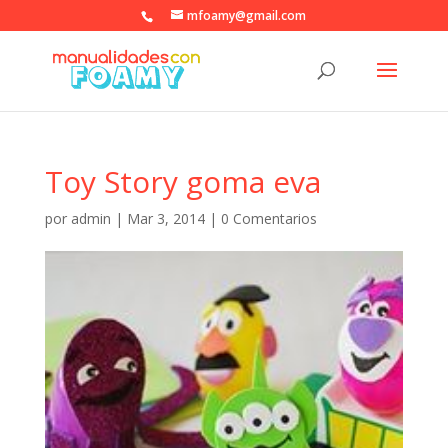
mfoamy@gmail.com
Toy Story goma eva
por
admin
|
Mar 3, 2014
|
0 Comentarios