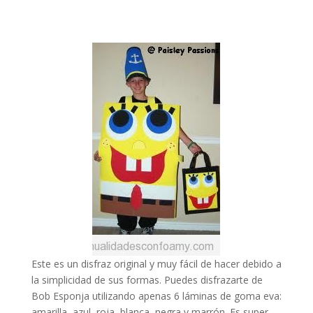
Este es un disfraz original y muy fácil de hacer debido a
la simplicidad de sus formas. Puedes disfrazarte de
Bob Esponja utilizando apenas 6 láminas de goma eva:
amarilla, azul, roja, blanca, negra y marrón. Es super