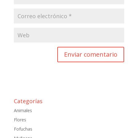
Categorías
Animales
Flores
Fofuchas