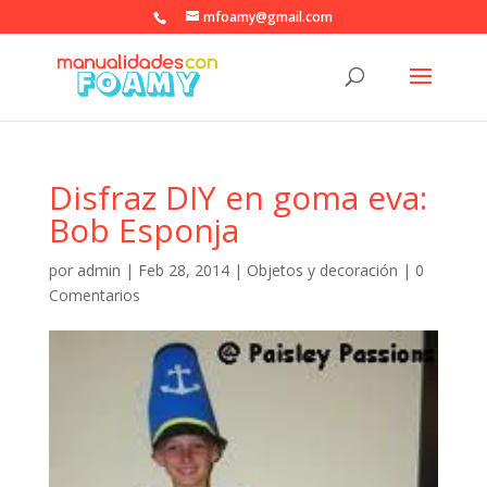
mfoamy@gmail.com
Disfraz DIY en goma eva:
Bob Esponja
por
admin
|
Feb 28, 2014
|
Objetos y decoración
|
0
Comentarios