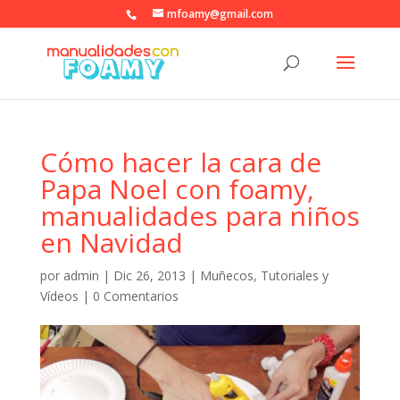
mfoamy@gmail.com
Cómo hacer la cara de
Papa Noel con foamy,
manualidades para niños
en Navidad
por
admin
|
Dic 26, 2013
|
Muñecos
,
Tutoriales y
Vídeos
|
0 Comentarios