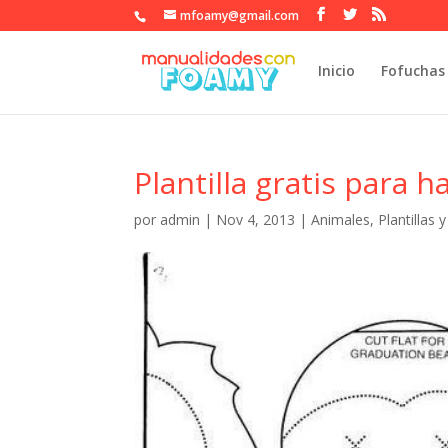
mfoamy@gmail.com
Inicio
Fofuchas
Plantilla gratis para 
por
admin
|
Nov 4, 2013
|
Animales
,
Plantillas 