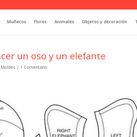
Muñecos
Flores
Animales
Objetos y decoración
hacer un oso y un elefante
y Moldes
|
1 Comentario