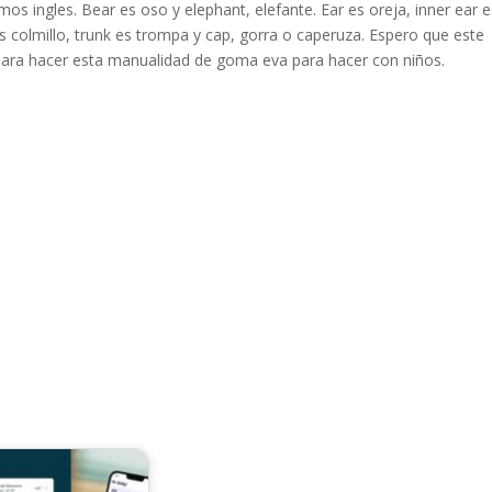
 ingles. Bear es oso y elephant, elefante. Ear es oreja, inner ear e
es colmillo, trunk es trompa y cap, gorra o caperuza. Espero que este
para hacer esta manualidad de goma eva para hacer con niños.