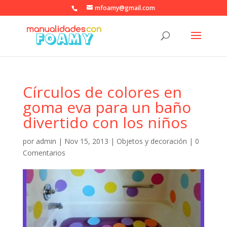
mfoamy@gmail.com
Círculos de colores en
goma eva para un baño
divertido con los niños
por
admin
|
Nov 15, 2013
|
Objetos y decoración
|
0
Comentarios