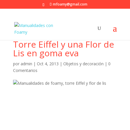
mfoamy@gmail.com
Torre Eiffel y una Flor de
Lis en goma eva
por
admin
|
Oct 4, 2013
|
Objetos y decoración
|
0
Comentarios