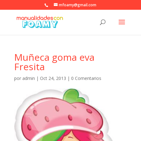
mfoamy@gmail.com
Muñeca goma eva
Fresita
por
admin
|
Oct 24, 2013
|
0 Comentarios