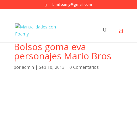
mfoamy@gmail.com
Bolsos goma eva
personajes Mario Bros
por
admin
|
Sep 10, 2013
|
0 Comentarios