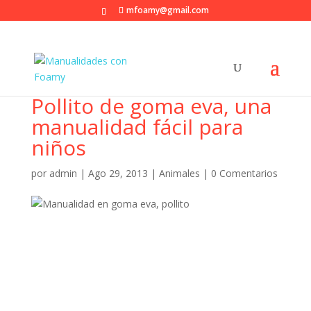
mfoamy@gmail.com
Pollito de goma eva, una
manualidad fácil para
niños
por
admin
|
Ago 29, 2013
|
Animales
|
0 Comentarios