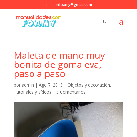
mfoamy@gmail.com
Maleta de mano muy
bonita de goma eva,
paso a paso
por
admin
|
Ago 7, 2013
|
Objetos y decoración
,
Tutoriales y Vídeos
|
3 Comentarios