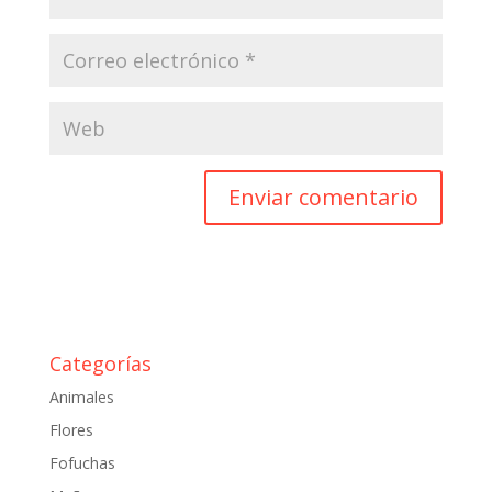
Categorías
Animales
Flores
Fofuchas