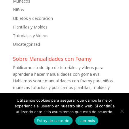
Muñecos
Niños
Objetos y decoración
Plantillas y Moldes
Tutoriales y Vídeos
Uncategorized
Sobre Manualidades con Foamy
Publicamos todo tipo de tutoriales y vídeos para
aprender a hacer manualidades con goma eva.
Hablamos sobre manualidades con foamy para niños.
muñecas fofuchas y publicamos plantillas, moldes y
patrones para descargar gratis.
Utilizamos cookies para asegurar que damos la mejor
experiencia al usuario en nuestro sitio web. Si continúa
utilizando este sitio asumiremos que está de acuerdo.
Estoy de acuerdo
Leer más