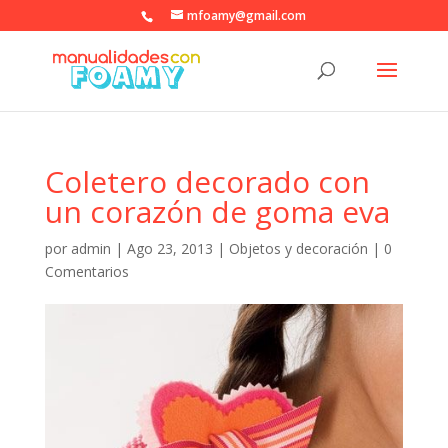
mfoamy@gmail.com
Coletero decorado con
un corazón de goma eva
por
admin
|
Ago 23, 2013
|
Objetos y decoración
|
0
Comentarios